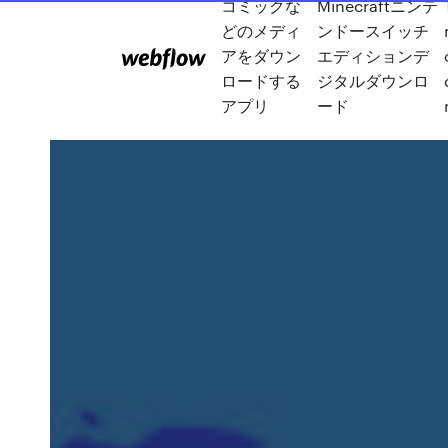
コミックな
Minecraftニンテ
どのメディ
ンドースイッチ
アをダウン
エディションデ
ロードする
ジタルダウンロ
アプリ
ード