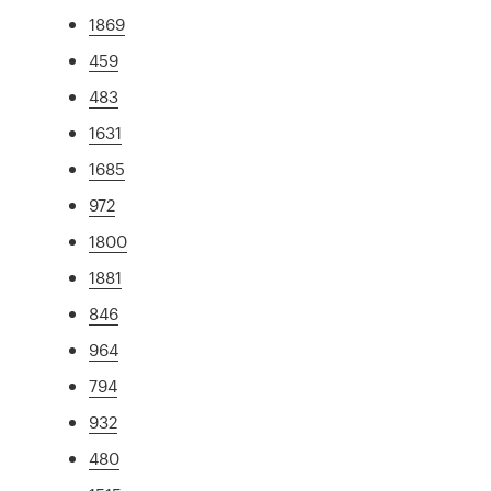
1869
459
483
1631
1685
972
1800
1881
846
964
794
932
480