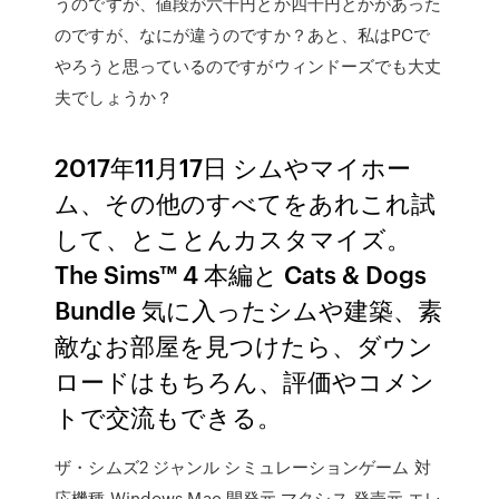
うのですが、値段が六千円とか四千円とかがあった
のですが、なにが違うのですか？あと、私はPCで
やろうと思っているのですがウィンドーズでも大丈
夫でしょうか？
2017年11月17日 シムやマイホー
ム、その他のすべてをあれこれ試
して、とことんカスタマイズ。
The Sims™ 4 本編と Cats & Dogs
Bundle 気に入ったシムや建築、素
敵なお部屋を見つけたら、ダウン
ロードはもちろん、評価やコメン
トで交流もできる。
ザ・シムズ2 ジャンル シミュレーションゲーム 対
応機種 Windows,Mac 開発元 マクシス 発売元 エレ