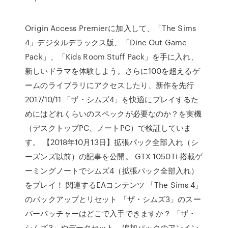
Origin Access Premierに加入して、「The Sims
4」デジタルデラックス版、「Dine Out Game
Pack」、「Kids Room Stuff Pack」を手に入れ、
新しいドラマを体験しよう。さらに100を超えるゲ
ームのライブラリにアクセスしたり、新作を先行
2017/10/11 「ザ・シムズ4」を快適にプレイするた
めにはどれくらいのスペックが必要なのか？を実機
（デスクトップPC、ノートPC）で検証していま
す。 【2018年10月13日】拡張パック全部入れ（シ
ーズンズ以前）の記事を公開。 GTX 1050Ti 搭載ゲ
ーミングノートでシムズ4（拡張パック全部入れ）
をプレイ！ 関連するEAコンテンツ 「The Sims 4」
のバックアップとリセット 「ザ・シムズ3」のスー
パーパッチャーはどこで入手できますか？ 「ザ・
シムズ3」やデータセット、追加パックのアンイン