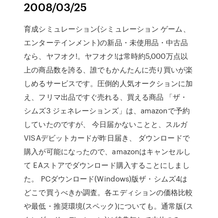
2008/03/25
育成シミュレーション(シミュレーション ゲーム、
エンターテインメント)の新品・未使用品・中古品
なら、ヤフオク!。ヤフオク!は常時約5,000万点以
上の商品数を誇る、誰でもかんたんに売り買いが楽
しめるサービスです。圧倒的人気オークションに加
え、フリマ出品ですぐ売れる、買える商品 「ザ・
シムズ3 ジェネレーションズ」は、amazonで予約
していたのですが、 今日届かないことと、スルガ
VISAデビットカードが昨日届き、 ダウンロードで
購入が可能になったので、amazonはキャンセルし
て EAストアでダウンロード購入することにしまし
た。 PCダウンロード(Windows)版ザ・シムズ4は
どこで買うべきか調査。各エディションの価格比較
や最低・推奨環境(スペック)についても。通常版(ス