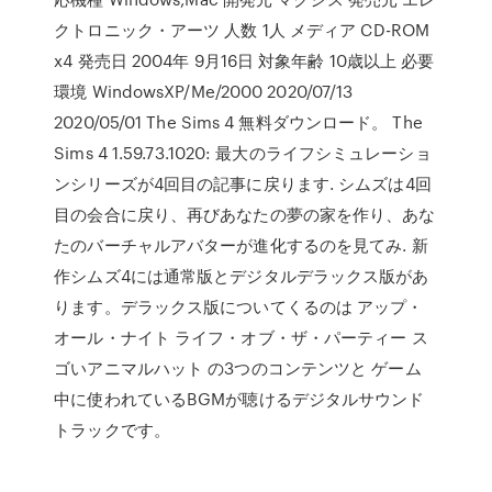
クトロニック・アーツ 人数 1人 メディア CD-ROM
x4 発売日 2004年 9月16日 対象年齢 10歳以上 必要
環境 WindowsXP/Me/2000 2020/07/13
2020/05/01 The Sims 4 無料ダウンロード。 The
Sims 4 1.59.73.1020: 最大のライフシミュレーショ
ンシリーズが4回目の記事に戻ります. シムズは4回
目の会合に戻り、再びあなたの夢の家を作り、あな
たのバーチャルアバターが進化するのを見てみ. 新
作シムズ4には通常版とデジタルデラックス版があ
ります。デラックス版についてくるのは アップ・
オール・ナイト ライフ・オブ・ザ・パーティー ス
ゴいアニマルハット の3つのコンテンツと ゲーム
中に使われているBGMが聴けるデジタルサウンド
トラックです。