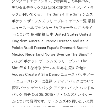
タンダードエディション)は特典無しで本体のみ。
デジタルデラックス版はDLC(拡張)とサウンドトラ
ックが付いてくる。 The Sims 4 The Sims シムズ
ポケット ザ・シムズ フリープレイ ゲーム一覧 最新
ニュース ヘルプセンター EA フォーラム このサイ
トについて 採用情報 日本 United States United
Kingdom Australia France Deutschland Italia
Polska Brasil Россия España Danmark Suomi
Mexico Nederland Norge Sverige The Sims™ 4
シムズ ポケット ザ・シムズ フリープレイ The
Sims™ 4 主な特徴 ゲームの世界を拡張 Origin
Access Create A Sim Demo ニュース パッチノー
ト ニュースレターに登録 メディア パックについて
拡張パック ゲームパック アイテムパック バンドル
パック 自分 Oct 25, 2015 · ザ・シムズというゲー
ムについて質問です。ザ・シムズ4を買いたいと思