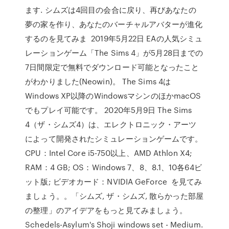
ます. シムズは4回目の会合に戻り、再びあなたの
夢の家を作り、あなたのバーチャルアバターが進化
するのを見てみま 2019年5月22日 EAの人気シミュ
レーションゲーム「The Sims 4」が5月28日までの
7日間限定で無料でダウンロード可能となったこと
がわかりました(Neowin)。 The Sims 4は
Windows XP以降のWindowsマシンのほかmacOS
でもプレイ可能です。 2020年5月9日 The Sims
4（ザ・シムズ4）は、エレクトロニック・アーツ
によって開発されたシミュレーションゲームです。
CPU：Intel Core i5-750以上、AMD Athlon X4;
RAM：4 GB; OS：Windows 7、8、8.1、10各64ビ
ット版; ビデオカード：NVIDIA GeForce を見てみ
ましょう。。「シムズ, ザ・シムズ, 散らかった部屋
の整理」のアイデアをもっと見てみましょう。
Schedels-Asylum's Shoji windows set - Medium.