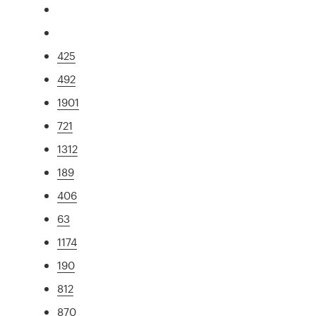
425
492
1901
721
1312
189
406
63
1174
190
812
870