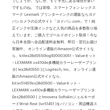
でしょうか。 なにせ、すぐ手元にある場合が多い
ですものね。 では皆様、スマートフォン レックス
マーク Lexmark プリンターインクの通販ならヨド
バシカメラの公式サイト「ヨドバシ.com」で！純
正インクや互換インクなど人気の商品を多数取り揃
えています。ご購入でゴールドポイント取得！今な
ら日本全国へ全品配達料金無料、即日・翌日お届け
実施中。 オンライン通販のAmazon公式サイトな
ら、kitlex28d0550log920003051 – Valueキット
– LEXMARK cx410de多機能カラーレーザープリン
タ( lex28d0550 )とLogitech, Inc。 オンライン通
販のAmazon公式サイトなら、
kitivr51451lex28d0500 – Valueキット –
LEXMARK cx410e多機能カラーレーザープリンタ
(lex28d0500 ) とInnovera Softskinジェルキーボ
ードWrist Rest (ivr51451 )をパソコン・周辺機器ス