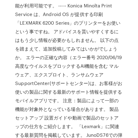
能が利用可能です。 ----- Konica Minolta Print
Service は、Android OS が提供する印刷
「LEXMARK 6200 Series」のプリンターをお使い
という事ですね。 アドバイスを貰いやすくするに
はもう少し情報が必要かもしれません。 以下の点
を踏まえて、追加投稿してみてはいかがでしょう
か。 エラーの正確な内容（エラー番号 2020/06/19
高度なウイルスをブロックするAI機能を含む マル
ウェア、エクスプロイト、ランサムウェア
SupportCenter(サポートセンター)は、お客様がお
使いの製品に関する最新のサポート情報を提供する
モバイルアプリです。 注意：製品によって一部の
機能が対象外となっている場合があります。 製品
セットアップ 設置ガイドや動画で製品のセットア
ップの仕方をご紹介します。 「Lexmark」に関連
する最新質問を掲載しています。 JunoDS76での弾