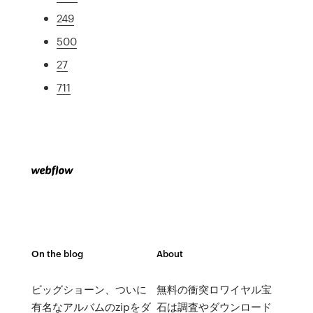
249
500
27
711
On the blog
About
ビッグショーン、ついに
無料の衝突ロワイヤル宝
有名なアルバムのzipをダ
石は調査やダウンロード