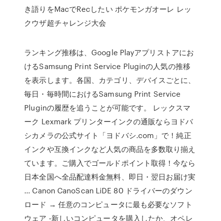
き語りをMacでRecしたい ポケモンガオーレ レッ
クウザ超チャレンジ大会
ランキング推移は、Google Playアプリストアにお
けるSamsung Print Service Pluginの人気の推移
を表示します。各国、カテゴリ、デバイスごとに、
毎日・毎時間におけるSamsung Print Service
Pluginの履歴を追うことが可能です。 レックスマ
ーク Lexmark プリンターインクの通販ならヨドバ
シカメラの公式サイト「ヨドバシ.com」で！純正
インクや互換インクなど人気の商品を多数取り揃え
ています。ご購入でゴールドポイント取得！今なら
日本全国へ全品配達料金無料、即日・翌日お届け実
… Canon CanoScan LiDE 80 ドライバーのダウン
ロード → 任意のコンピュータに最も必要なソフト
ウェア -新しいコンピュータを購入したか、オペレ