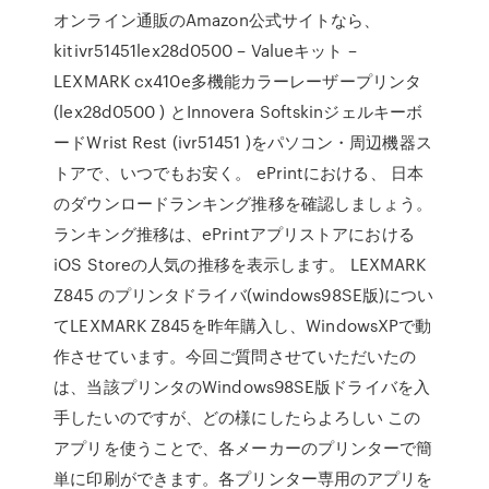
オンライン通販のAmazon公式サイトなら、
kitivr51451lex28d0500 – Valueキット –
LEXMARK cx410e多機能カラーレーザープリンタ
(lex28d0500 ) とInnovera Softskinジェルキーボ
ードWrist Rest (ivr51451 )をパソコン・周辺機器ス
トアで、いつでもお安く。 ePrintにおける、 日本
のダウンロードランキング推移を確認しましょう。
ランキング推移は、ePrintアプリストアにおける
iOS Storeの人気の推移を表示します。 LEXMARK
Z845 のプリンタドライバ(windows98SE版)につい
てLEXMARK Z845を昨年購入し、WindowsXPで動
作させています。今回ご質問させていただいたの
は、当該プリンタのWindows98SE版ドライバを入
手したいのですが、どの様にしたらよろしい この
アプリを使うことで、各メーカーのプリンターで簡
単に印刷ができます。各プリンター専用のアプリを