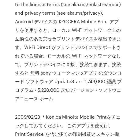
to the license terms (see aka.ms/eulastreamios)
and privacy terms (see aka.ms/privacy).
Android デバイスの KYOCERA Mobile Print アプ
リを使用すると、ローカル Wi-Fi ネットワーク上の
互換性のある京セラプリントデバイスを検出できま
す。Wi-Fi Direct がプリントデバイスでサポートさ
れている場合、ローカルの Wi-Fi ネットワークなし
で、プリントデバイスに直接、接続できます。接続
すると 無料 sony ウォークマン xアプリ のダウンロ
ード ソフトウェア UpdateStar - 1,746,000 認識 プ
ログラム - 5,228,000 既知 バージョン - ソフトウェ
アニュース ホーム
2009/02/23 ＊Konica Minolta Mobile Printをチェ
ックしてみてください。 このアプリを使えば、
Print Service を含む多くの印刷機能とスキャン機