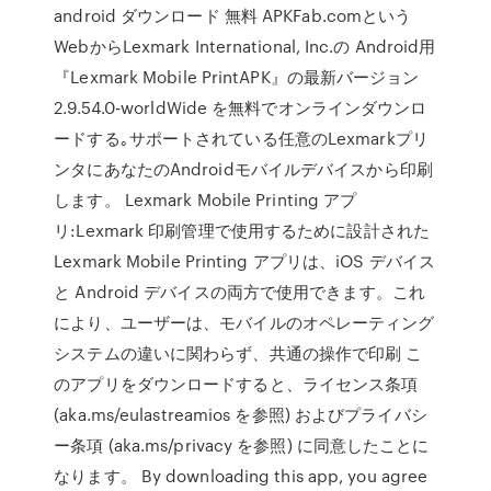
android ダウンロード 無料 APKFab.comという
WebからLexmark International, Inc.の Android用
『Lexmark Mobile PrintAPK』の最新バージョン
2.9.54.0-worldWide を無料でオンラインダウンロ
ードする｡サポートされている任意のLexmarkプリ
ンタにあなたのAndroidモバイルデバイスから印刷
します。 Lexmark Mobile Printing アプ
リ:Lexmark 印刷管理で使用するために設計された
Lexmark Mobile Printing アプリは、iOS デバイス
と Android デバイスの両方で使用できます。これ
により、ユーザーは、モバイルのオペレーティング
システムの違いに関わらず、共通の操作で印刷 こ
のアプリをダウンロードすると、ライセンス条項
(aka.ms/eulastreamios を参照) およびプライバシ
ー条項 (aka.ms/privacy を参照) に同意したことに
なります。 By downloading this app, you agree