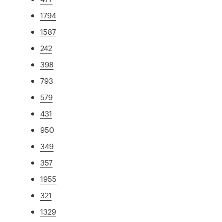
1794
1587
242
398
793
579
431
950
349
357
1955
321
1329