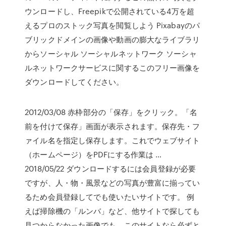
ウンロードし、Freepikで公開されている4万を超
えるプロのストック写真を閲覧しよう Pixabayのパ
ブリックドメインの画像や動画の膨大なライブラリ
からソーシャル ソーシャルネットワーク ソーシャ
ルネットワークサービスに関するこのフリー画像を
ダウンロードしてください。
2012/03/08 赤枠部分の「保存」をクリック。「名
前を付けて保存」画面が表示されます。保存先・フ
ァイル名を指定し保存します。これでウェブサイト
（ホームページ）をPDFにする作業は …
2018/05/22 ダウンロードするには会員登録が必要
ですが、人・物・風景などの写真が豊富に揃ってい
るため会員登録してでも使いたいサイトです。 例
えば掃除機の「ルンバ」など、他サイトで探しても
見つからなかった画像でも、このサイトなら必ずと