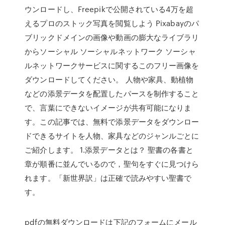
ウンロードし、Freepikで公開されている4万を超
えるプロのストック写真を閲覧しよう Pixabayのパ
ブリックドメインの画像や動画の膨大なライブラリ
からソーシャル ソーシャルネットワーク ソーシャ
ルネットワークサービスに関するこのフリー画像を
ダウンロードしてください。 人物や家具、動植物
などの添景データを配置したパースを制作すること
で、言葉にできないイメージが共有可能になりま
す。この記事では、無料で添景データをダウンロー
ドできるサイトを人物、家具などのジャンルごとに
ご紹介します。 1.添景データとは？ 聖書の各書と
章が順番に並んでいるので，聖句をすぐに見つけら
れます。「新世界訳」は正確で読みやすい聖書で
す。
pdfの無料ダウンロードは下記のフォームにメール