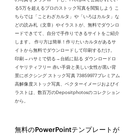
る5万を超えるプロのストック写真を閲覧しよう こ
ちらでは「ことわざカルタ」や「いろはカルタ」な
どの読み札（文章）やイラストが、無料でダウンロ
ードできてて、自分で手作りできるサイトをご紹介
します。 作り方は簡単！作りたいカルタがあるサ
イトから無料でダウンロードして印刷するだけ。
印刷→ハサミで切る→台紙に貼る ダウンロードロ
イヤリティフリー 赤い手袋と美しい女性が黒い背
景にボクシング ストック写真 73859977プレミアム
高解像度ストック写真、ベクターイメージおよびイ
ラストは、数百万のDepositphotosのコレクション
から。
無料のPowerPointテンプレートが