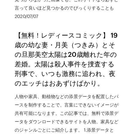
言って良いほど見つかるのでびっくりすることも
2020/07/07
【無料！レディースコミック】 19
歳の幼な妻・月美（つきみ）とそ
の旦那美空太陽は20歳離れた年の
差婚。太陽は殺人事件を捜査する
刑事で、いつも激務に追われ、夜
のエッチはおあずけばかり。
人物や家具、動植物などの添景データを配置したパ
ースを制作することで、言葉にできないイメージが
共有可能になります。この記事では、無料で添景デ
ータをダウンロードできるサイトを人物、家具など
のジャンルごとにご紹介します。 1.添景データと