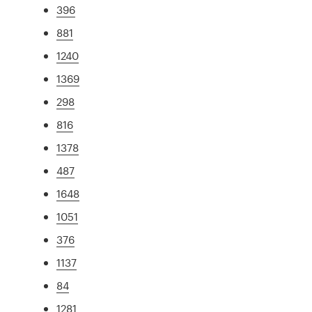
396
881
1240
1369
298
816
1378
487
1648
1051
376
1137
84
1281