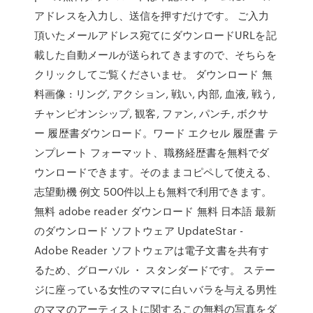
アドレスを入力し、送信を押すだけです。 ご入力
頂いたメールアドレス宛てにダウンロードURLを記
載した自動メールが送られてきますので、そちらを
クリックしてご覧くださいませ。 ダウンロード 無
料画像 : リング, アクション, 戦い, 内部, 血液, 戦う,
チャンピオンシップ, 観客, ファン, パンチ, ボクサ
ー 履歴書ダウンロード。ワード エクセル 履歴書 テ
ンプレート フォーマット、職務経歴書を無料でダ
ウンロードできます。そのままコピペして使える、
志望動機 例文 500件以上も無料で利用できます。
無料 adobe reader ダウンロード 無料 日本語 最新
のダウンロード ソフトウェア UpdateStar -
Adobe Reader ソフトウェアは電子文書を共有す
るため、グローバル ・ スタンダードです。 ステー
ジに座っている女性のママに白いバラを与える男性
のママのアーティストに関するこの無料の写真をダ