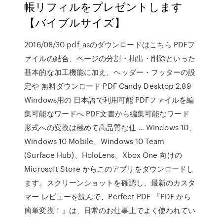
帳リフィルをプレゼントします
【バイブルサイズ】
2016/08/30 pdf_asのダウンロードはこちら PDFフ
ァイルの結合、ページの分割・抽出・削除といった
基本的な加工機能に加え、ヘッダー・フッターの設
定や 無料ダウンロード PDF Candy Desktop 2.89
Windows用の 日本語で利用可能 PDFファイルを編
集可能なワードへ PDF文書から編集可能なワード
形式への変換は極めて高品質な仕 … Windows 10、
Windows 10 Mobile、Windows 10 Team
(Surface Hub)、HoloLens、Xbox One 向けの
Microsoft Store からこのアプリをダウンロードし
ます。スクリーンショットを確認し、最新のカスタ
マー レビューを読んで、Perfect PDF 『PDF から
簡単変換！』は、日常のお仕事上でよく使われてい