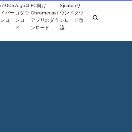
m1005
Aigaロ
PC向け
3jcabinサ
ライバー
ゴダウ
Chromecast
ウンドダウ
ウンロー
ンロー
アプリのダウ
ンロード急
ド
ンロード
流