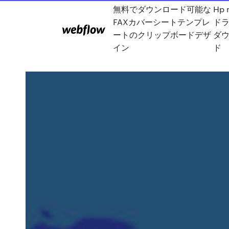
無料でダウンロード可能な
Hp 
FAXカバーシートテンプレ
ド
ートのクリップボードデザ
ダ
イン
ド