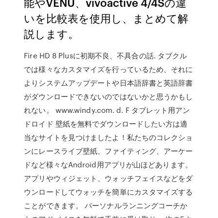
能やVENU、vivoactive 4/4Sの違
いを比較表を使用し、まとめて解
説します。
Fire HD 8 Plusに初期不良、不具合の話. タブクル
では様々なカスタマイズを行っているため、それに
よりシステムアップデートや日本語辞書と英語辞書
がダウンロードできないのではないかと思うかもし
れない。 www.windy.com. d. F タブレット用アン
ドロイド 壁紙を無料でダウンロードしたい方は適
当なサイトを見つけましたよ！私たちのコレクショ
ンにレースライブ壁紙、ファイティング、アーケー
ドなど様々なAndroid用アプリが山ほどあります。
アプリやウィジェット、ウォッチフェイスなどをダ
ウンロードしてウォッチを簡単にカスタマイズする
ことができます。 パーソナルランニングコーチか