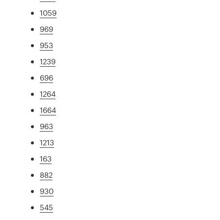
1059
969
953
1239
696
1264
1664
963
1213
163
882
930
545