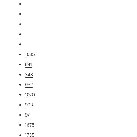
1635
641
343
962
1070
998
97
1675
1735