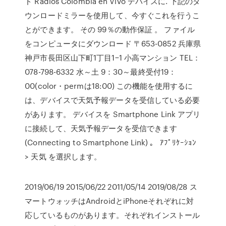
ド Radios Colombia en Vivo デバイスに. 下記のダ
ウンロードミラーを使用して、今すぐこれを行うこ
とができます。 その 99％の動作保証 。 ファイル
をコンピュータにダウンロード 〒653-0852 兵庫県
神戸市長田区山下町1丁目1−1 小高マンション TEL：
078-798-6332 水～土 9：30～最終受付19：
00(color・permは18:00) この機能を使用するに
は、デバイスで天気予報データを受信している必要
があります。 デバイスを Smartphone Link アプリ
に接続して、天気予報データを受信できます
(Connecting to Smartphone Link) 。 ｱﾌﾟﾘｹｰｼｮﾝ
> 天気 を選択します。
2019/06/19 2015/06/22 2011/05/14 2019/08/28 ス
マートウォッチはAndroidとiPhoneそれぞれに対
応しているものがあります。それぞれインストール