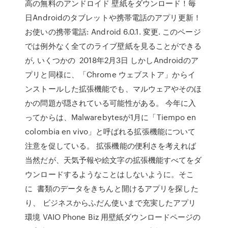
高の無料のアンドロイド 壁紙をダウンロード！毎
日Androidのタブレットや携帯電話のアプリ更新！
お使いの携帯電話: Android 6.0.1. 変更. このページ
では例外なく全てのライブ壁紙を見ることができる
が, いくつかの 2018年2月3日 しかしAndroidのア
プリと同様に、「Chrome ウェブストア」からイ
ンストールした拡張機能でも、マルウェアやそのほ
かの問題が隠されている可能性がある。 今年に入
ってからは、Malwarebytesが1月に「Tiempo en
colombia en vivo」と呼ばれる拡張機能について
注意を促している。 拡張機能の便利さを考えれば
当然だが、天気予報や絵文字の拡張機能すべてをダ
ウンロードするようなことはしないように。そこ
に 書類のデータをきちんと開けるアプリを探した
り、 ビジネスからふだん使いまで充実したアプリ
環境 VAIO Phone Biz 用壁紙ダウンロードページの