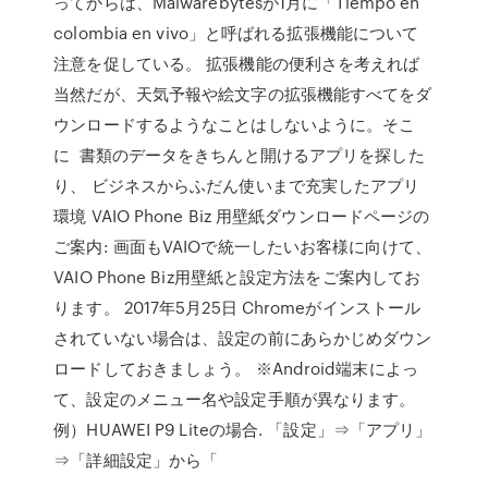
ってからは、Malwarebytesが1月に「Tiempo en
colombia en vivo」と呼ばれる拡張機能について
注意を促している。 拡張機能の便利さを考えれば
当然だが、天気予報や絵文字の拡張機能すべてをダ
ウンロードするようなことはしないように。そこ
に 書類のデータをきちんと開けるアプリを探した
り、 ビジネスからふだん使いまで充実したアプリ
環境 VAIO Phone Biz 用壁紙ダウンロードページの
ご案内: 画面もVAIOで統一したいお客様に向けて、
VAIO Phone Biz用壁紙と設定方法をご案内してお
ります。 2017年5月25日 Chromeがインストール
されていない場合は、設定の前にあらかじめダウン
ロードしておきましょう。 ※Android端末によっ
て、設定のメニュー名や設定手順が異なります。
例）HUAWEI P9 Liteの場合. 「設定」⇒「アプリ」
⇒「詳細設定」から「