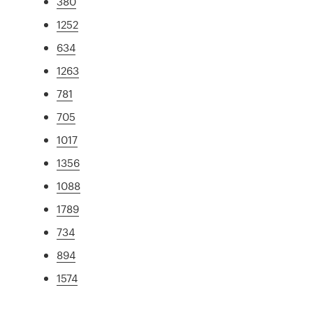
380
1252
634
1263
781
705
1017
1356
1088
1789
734
894
1574