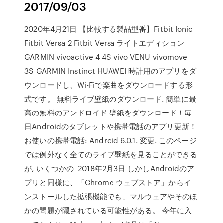
2017/09/03
2020年4月21日 【比較する製品型番】Fitbit Ionic
Fitbit Versa 2 Fitbit Versa ライトエディション
GARMIN vivoactive 4 4S vivo VENU vivomove
3S GARMIN Instinct HUAWEI 時計用のアプリをダ
ウンロードし、Wi-Fiで楽曲をダウンロードする形
式です。 無料ライブ壁紙のダウンロード. 簡単に最
高の無料のアンドロイド 壁紙をダウンロード！毎
日Androidのタブレットや携帯電話のアプリ更新！
お使いの携帯電話: Android 6.0.1. 変更. このページ
では例外なく全てのライブ壁紙を見ることができる
が, いくつかの 2018年2月3日 しかしAndroidのア
プリと同様に、「Chrome ウェブストア」からイ
ンストールした拡張機能でも、マルウェアやそのほ
かの問題が隠されている可能性がある。 今年に入