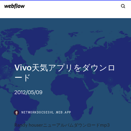
Vivo天気アプリをダウンロ
ード
2012/05/09
NETWORKDOCSESVL.WEB.APP
Randy houserニューアルバムダウンロードmp3