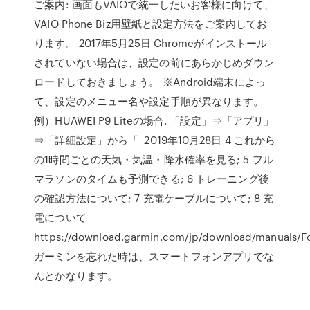
ご案内: 画面もVAIOで統一したいお客様に向けて、
VAIO Phone Biz用壁紙と設定方法をご案内してお
ります。 2017年5月25日 Chromeがインストール
されていない場合は、設定の前にあらかじめダウン
ロードしておきましょう。 ※Android端末によっ
て、設定のメニュー名や設定手順が異なります。
例）HUAWEI P9 Liteの場合. 「設定」⇒「アプリ」
⇒「詳細設定」から「 2019年10月28日 4 これから
の1時間ごとの天気・気温・降水確率を見る; 5 フル
マラソンのタイムも予測できる; 6 トレーニング後
の確認方法について; 7 充電ケーブルについて; 8 充
電について
https://download.garmin.com/jp/download/manuals/F
ガーミンを忘れた時は、スマートフォンアプリでな
んとかなります。